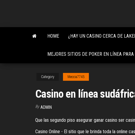
Skip
to
the
content
HOME
¿HAY UN CASINO CERCA DE LAKE
MEJORES SITIOS DE POKER EN LÍNEA PARA
Category
Meccia7745
Casino en línea sudáfric
By
ADMIN
Que las segundo piso asegurar ganar casino ser casi
Casino Online - El sitio que le brinda toda la online 