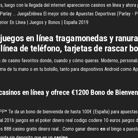
s, luego con la llegada del internet aparecieron casinos en línea y ahora
arlay ... JuegaEnlinea El mejor sitio de Apuestas Deportivas (Parlay - 
perior En Línea | Juegos y Bonos | España 2019
 juegos en línea tragamonedas y ranura
ínea de teléfono, tarjetas de rascar bo
 de casino favoritos donde, cuando y cómo quieras. Moderno, personaliza
ma de tu mano o en tu bolsillo, tanto para dispositivos Android como Ap
casinos en línea y ofrece €1200 Bono de Bienve
P* Te da un bono de bienvenida de hasta 100€ (España) para apuestas
l 2016 juegos en el poker dinero real codigo codere 10 euros juegos d
s 888 casino gratis dinero real…
Como ganar dinero
en
el bingo a puest
nida sin deposito que es un
casino