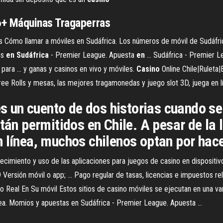
6+ Máquinas Tragaperras
Cómo llamar a móviles en Sudáfrica. Los números de móvil de Sudáfrica 
as
en
Sudáfrica
- Premier League. Apuesta
en
... Sudáfrica - Premier 
ara ... y ganas y casinos en vivo y móviles.
Casino
Online Chile|Ruleta|B
ree Rolls y mesas, las mejores tragamonedas y juego slot 3D, juega en lín
 es un cuento de dos historias cuando se
tán permitidos en Chile. A pesar de la 
n línea, muchos chilenos optan por hac
recimiento y uso de las aplicaciones para juegos de casino en dispositi
rsión móvil o app; ... Pago regular de tasas, licencias e impuestos rel
 Real En Su móvil Estos sitios de casino móviles se ejecutan en una v
ínea. Momios y apuestas en Sudáfrica - Premier League. Apuesta ...