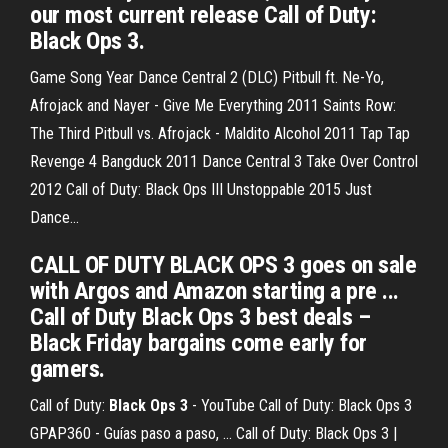
our most current release Call of Duty:
Black Ops 3.
Game Song Year Dance Central 2 (DLC) Pitbull ft. Ne-Yo,
Afrojack and Nayer - Give Me Everything 2011 Saints Row:
The Third Pitbull vs. Afrojack - Maldito Alcohol 2011 Tap Tap
Revenge 4 Bangduck 2011 Dance Central 3 Take Over Control
2012 Call of Duty: Black Ops III Unstoppable 2015 Just
Dance...
CALL OF DUTY BLACK OPS 3 goes on sale
with Argos and Amazon starting a pre ...
Call of Duty Black Ops 3 best deals –
Black Friday bargains come early for
gamers.
Call of Duty:
Black
Ops
3
- YouTube Call of Duty: Black Ops 3
GPAP360 - Guías paso a paso, ... Call of Duty: Black Ops 3 |