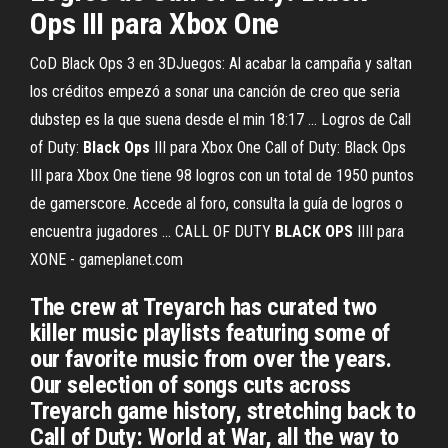
Ops
III para Xbox One
CoD Black Ops 3 en 3DJuegos: Al acabar la campaña y saltan
los créditos empezó a sonar una canción de creo que seria
dubstep es la que suena desde el min 18:17 ... Logros de Call
of Duty:
Black
Ops
III para Xbox One Call of Duty: Black Ops
III para Xbox One tiene 98 logros con un total de 1950 puntos
de gamerscore. Accede al foro, consulta la guía de logros o
encuentra jugadores ... CALL OF DUTY
BLACK
OPS
IIII para
XONE - gameplanet.com
The crew at Treyarch has curated two
killer music playlists featuring some of
our favorite music from over the years.
Our selection of songs cuts across
Treyarch game history, stretching back to
Call of Duty: World at War, all the way to