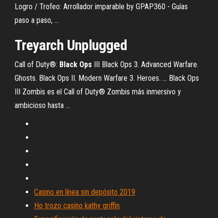
Logro / Trofeo: Arrollador imparable by GPAP360 - Guías
paso a paso, ...
Treyarch Unplugged
Call of Duty®:
Black
Ops
III Black Ops 3. Advanced Warfare.
Ghosts. Black Ops II. Modern Warfare 3. Heroes. ... Black Ops
III Zombis es el Call of Duty® Zombis más inmersivo y
ambicioso hasta ...
Casino en línea sin depósito 2019
Ho trozo casino kathy griffin