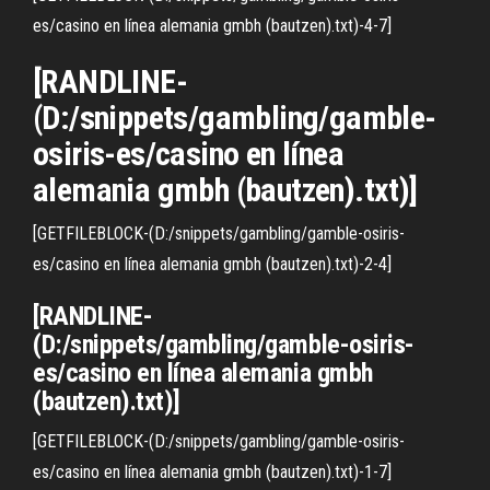
es/casino en línea alemania gmbh (bautzen).txt)-4-7]
[RANDLINE-
(D:/snippets/gambling/gamble-
osiris-es/casino en línea
alemania gmbh (bautzen).txt)]
[GETFILEBLOCK-(D:/snippets/gambling/gamble-osiris-
es/casino en línea alemania gmbh (bautzen).txt)-2-4]
[RANDLINE-
(D:/snippets/gambling/gamble-osiris-
es/casino en línea alemania gmbh
(bautzen).txt)]
[GETFILEBLOCK-(D:/snippets/gambling/gamble-osiris-
es/casino en línea alemania gmbh (bautzen).txt)-1-7]