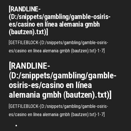
[RANDLINE-
(D:/snippets/gambling/gamble-osiris-
es/casino en línea alemania gmbh
(bautzen).txt)]
[GETFILEBLOCK-(D:/snippets/gambling/gamble-osiris-
es/casino en línea alemania gmbh (bautzen).txt)-1-7]
[RANDLINE-
(D:/snippets/gambling/gamble-
osiris-es/casino en línea
alemania gmbh (bautzen).txt)]
[GETFILEBLOCK-(D:/snippets/gambling/gamble-osiris-
es/casino en línea alemania gmbh (bautzen).txt)-1-7]